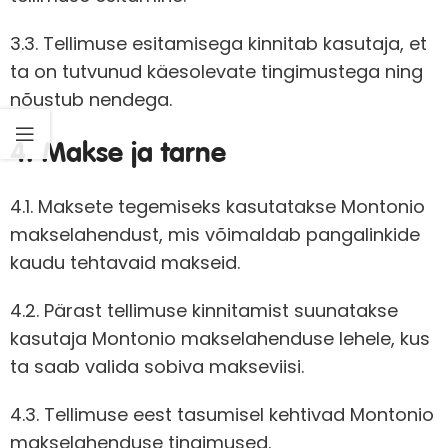
3.3. Tellimuse esitamisega kinnitab kasutaja, et
ta on tutvunud käesolevate tingimustega ning
nõustub nendega.
4. Makse ja tarne
4.1. Maksete tegemiseks kasutatakse Montonio
makselahendust, mis võimaldab pangalinkide
kaudu tehtavaid makseid.
4.2. Pärast tellimuse kinnitamist suunatakse
kasutaja Montonio makselahenduse lehele, kus
ta saab valida sobiva makseviisi.
4.3. Tellimuse eest tasumisel kehtivad Montonio
makselahenduse tingimused.