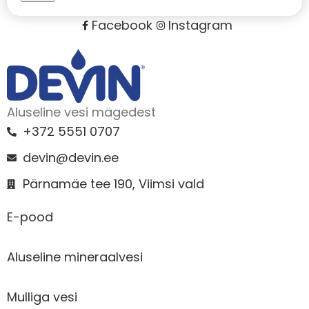
Facebook
Instagram
Aluseline vesi mägedest
+372 5551 0707
devin@devin.ee
Pärnamäe tee 190, Viimsi vald
E-pood
Aluseline mineraalvesi
Mulliga vesi