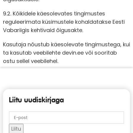
9.2. Kõikidele käesolevates tingimustes
reguleerimata küsimustele kohaldatakse Eesti
Vabariigis kehtivaid õigusakte.
Kasutaja nõustub käesolevate tingimustega, kui
ta kasutab veebilehte devin.ee või sooritab
ostu sellel veebilehel.
Liitu uudiskirjaga
Liitu